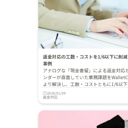
返金対応の工数・コストを1/6以下に削
事例
アナログな「現金書留」による返金対応
ンダーが直面していた業務課題をWallet
より解決し、工数・コストともに1/6以
2026/01/09
返金対応