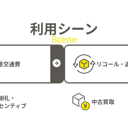
利用シーン
Scene
用交通費
リコール・
謝礼・
中古買取
センティブ