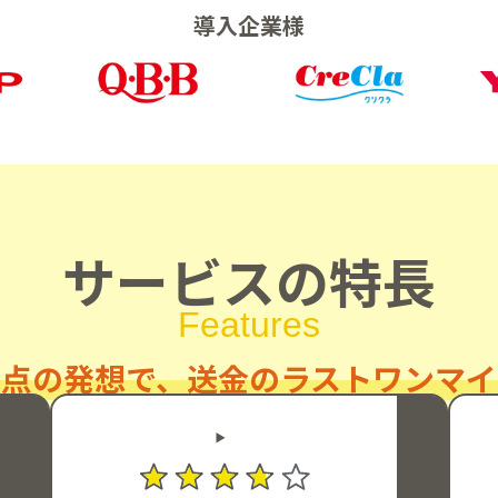
導入企業様
サービスの特長
Features
起点の発想で、
送金のラストワンマイ