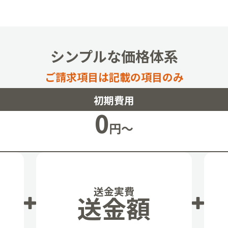
シンプルな価格体系
ご請求項目は記載の項目のみ
初期費用
0
円～
送金実費
送金額