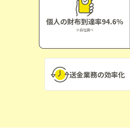
個人の財布到達率94.6%
※自社調べ
送金業務の効率化