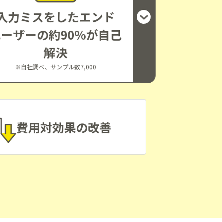
入力ミスをしたエンド
ユーザーの約90%が自己
解決
※自社調べ、サンプル数7,000
費用対効果の改善