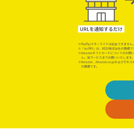
PayPayマネーライトは出金できません
「au PAY」は、KDDI株式会社の商標で
Amazonギフトカードについてのお問
ん。当サービスまでお願いいたします
Amazon、Amazon.co.jpおよびそれ
の商標です。