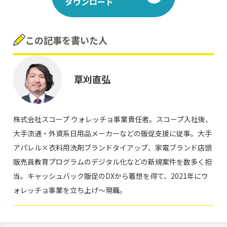
ダウンロード
この記事を書いた人
草刈直弘
株式会社スコープ ウォレッチョ事業責任者。スコープ入社後、
大手流通・外資系日用品メーカーなどの販促支援に従事。大手
アパレル×衣料用洗剤ブランドタイアップ、家電ブランド店頭
販売員教育プログラムのデジタル化などの新規案件を数多く担
当。キャッシュバック販促のDXから着想を得て、2021年にウ
ォレッチョ事業を立ち上げ～現職。