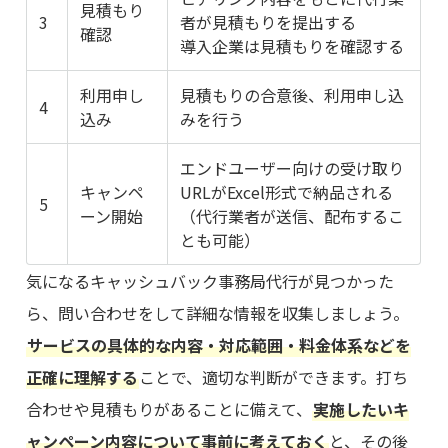
見積もり
3
者が見積もりを提出する
確認
導入企業は見積もりを確認する
利用申し
見積もりの合意後、利用申し込
4
込み
みを行う
エンドユーザー向けの受け取り
キャンペ
URLがExcel形式で納品される
5
ーン開始
（代行業者が送信、配布するこ
とも可能）
気になるキャッシュバック事務局代行が見つかった
ら、問い合わせをして詳細な情報を収集しましょう。
サービスの具体的な内容・対応範囲・料金体系などを
正確に理解する
ことで、適切な判断ができます。打ち
合わせや見積もりがあることに備えて、
実施したいキ
ャンペーン内容について事前に考えておく
と、その後