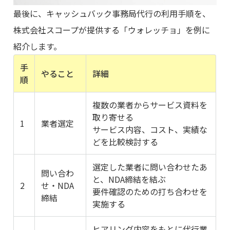
最後に、キャッシュバック事務局代行の利用手順を、
株式会社スコープが提供する「ウォレッチョ」を例に
紹介します。
手
やること
詳細
順
複数の業者からサービス資料を
取り寄せる
1
業者選定
サービス内容、コスト、実績な
どを比較検討する
選定した業者に問い合わせたあ
問い合わ
と、NDA締結を結ぶ
2
せ・NDA
要件確認のための打ち合わせを
締結
実施する
ヒアリング内容をもとに代行業