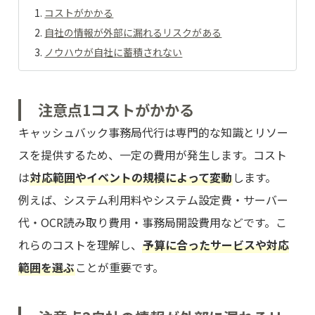
コストがかかる
自社の情報が外部に漏れるリスクがある
ノウハウが自社に蓄積されない
注意点1
コストがかかる
キャッシュバック事務局代行は専門的な知識とリソー
スを提供するため、一定の費用が発生します。コスト
は
対応範囲やイベントの規模によって変動
します。
例えば、システム利⽤料やシステム設定費・サーバー
代・OCR読み取り費⽤・事務局開設費用などです。こ
れらのコストを理解し、
予算に合ったサービスや対応
範囲を選ぶ
ことが重要です。