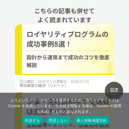
こちらの記事も併せて
よく読まれています
公開日：2026/07/31
更新日：2026/07/31
既存顧客の維持（リピート）
目次
よりよいエクスペリエンスを提供するため、当ウェブサイトでは
Cookie を使用しています。引き続き閲覧する場合、Cookie の使用
を承諾したものとみなされます。
同意する
同意しない
個人情報保護方針