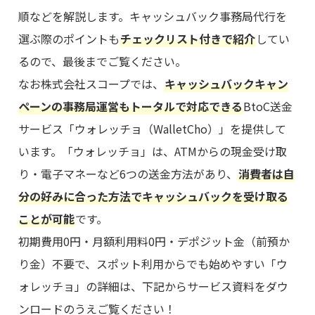
順などを解説します。キャッシュバック事務局代行を
選ぶ際のポイントも
チェックリスト付きで紹介
してい
るので、最後までご覧ください。
なお株式会社スコープでは、
キャッシュバックキャン
ペーンの事務局運営もトータルで対応できる
BtoC送金
サービス「ウォレッチョ（WalletCho）」を提供して
います。「ウォレッチョ」は、ATMからの現金受け取
り・電子マネーなど6つの送金方法があり、
消費者は自
分の好みに合った方法でキャッシュバックを受け取る
ことが可能
です。
初期費用0円・月額利用料0円・デポジット金（前預か
り金）不要で、スポット利用からでも始めやすい「ウ
ォレッチョ」の詳細は、下記からサービス資料をダウ
ンロードのうえご覧ください！