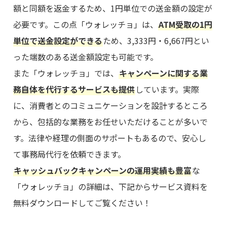
額と同額を返金するため、1円単位での送金額の設定が
必要です。この点「ウォレッチョ」は、
ATM受取の1円
単位で送金設定ができる
ため、3,333円・6,667円とい
った端数のある送金額設定も可能です。
また「ウォレッチョ」では、
キャンペーンに関する業
務自体を代行するサービスも提供
しています。実際
に、消費者とのコミュニケーションを設計するところ
から、包括的な業務をお任せいただけることが多いで
す。法律や経理の側面のサポートもあるので、安心し
て事務局代行を依頼できます。
キャッシュバックキャンペーンの運用実績も豊富
な
「ウォレッチョ」の詳細は、下記からサービス資料を
無料ダウンロードしてご覧ください！