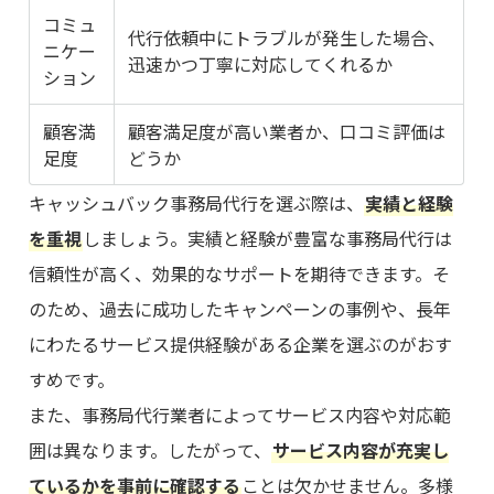
コミュ
代行依頼中にトラブルが発生した場合、
ニケー
迅速かつ丁寧に対応してくれるか
ション
顧客満
顧客満足度が高い業者か、口コミ評価は
足度
どうか
キャッシュバック事務局代行を選ぶ際は、
実績と経験
を重視
しましょう。実績と経験が豊富な事務局代行は
信頼性が高く、効果的なサポートを期待できます。そ
のため、過去に成功したキャンペーンの事例や、長年
にわたるサービス提供経験がある企業を選ぶのがおす
すめです。
また、事務局代行業者によってサービス内容や対応範
囲は異なります。したがって、
サービス内容が充実し
ているかを事前に確認する
ことは欠かせません。多様