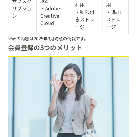
サブスク
365
利用
用
リプショ
・Adobe
・制限付
・追加
ン
Creative
きストレ
ストレ
Cloud
ージ
ージ
※表の内容は2025年3月時点の情報です。
会員登録の3つのメリット