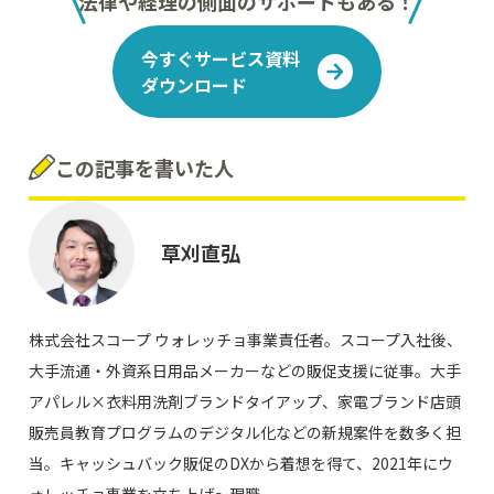
法律や経理の側面のサポートもある！
今すぐサービス資料
ダウンロード
この記事を書いた人
草刈直弘
株式会社スコープ ウォレッチョ事業責任者。スコープ入社後、
大手流通・外資系日用品メーカーなどの販促支援に従事。大手
アパレル×衣料用洗剤ブランドタイアップ、家電ブランド店頭
販売員教育プログラムのデジタル化などの新規案件を数多く担
当。キャッシュバック販促のDXから着想を得て、2021年にウ
ォレッチョ事業を立ち上げ～現職。