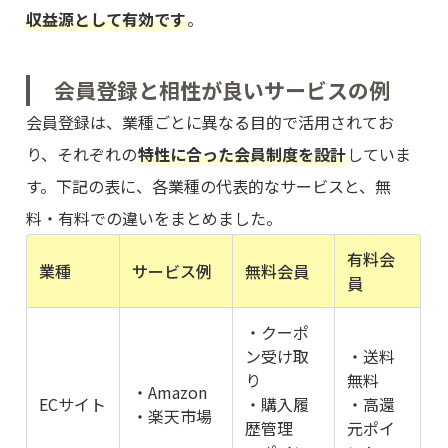
収益源として有効です
。
会員登録と相性が良いサービスの例
会員登録は、業種ごとに異なる目的で活用されてお
り、それぞれの
特性に合った会員制度を設計
していま
す。下記の表に、各業種の代表的なサービスと、無
料・有料での違いをまとめました。
有料会
業種
サービス例
無料会員
員
・クーポ
ン受け取
・送料
り
無料
・Amazon
ECサイト
・購入履
・高還
・楽天市場
歴管理
元ポイ