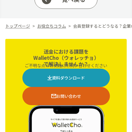
トップページ
お役立ちコラム
会員登録するとどうなる？企業
送金における課題を
WalletCho（ウォレッチョ）
で解決しませんか？
ご不明な点はお気軽にお問い合わせください
資料ダウンロード
お問い合わせ