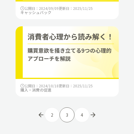
公開日：2024/09/09
更新日：2025/11/25
キャッシュバック
公開日：2024/10/18
更新日：2025/11/25
購入・消費の促進
arrow_back
arrow_forward
2
3
4