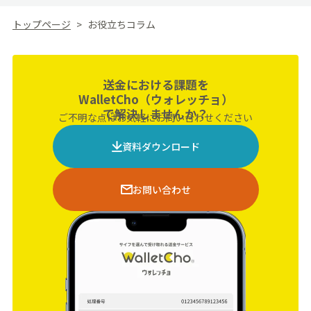
トップページ
お役立ちコラム
送金における課題を
WalletCho（ウォレッチョ）
で解決しませんか？
ご不明な点はお気軽にお問い合わせください
資料ダウンロード
お問い合わせ