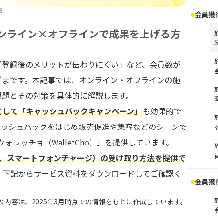
8
会員獲
ンライン×オフラインで成果を上げる方
「登録後のメリットが伝わりにくい」など、会員数が
ざまです。本記事では、オンライン・オフラインの施
課題とその対策を具体的に解説します。
として「キャッシュバックキャンペーン」
も効果的で
ャッシュバックをはじめ販売促進や集客などのシーンで
ォレッチョ（WalletCho）」を提供しています。
込、スマートフォンチャージ）の受け取り方法を提供で
、下記からサービス資料をダウンロードしてご確認く
会員獲
の内容は、2025年3月時点での情報をもとに作成しています。