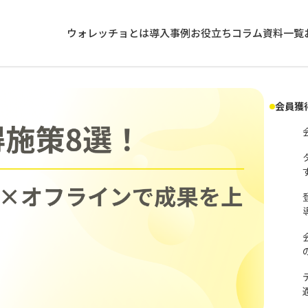
ウォレッチョとは
導入事例
お役立ちコラム
資料一覧
会員獲