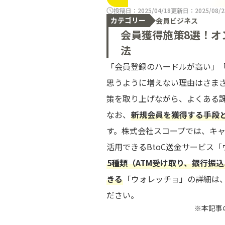
投稿日：2025/04/18
更新日：2025/08/2
カテゴリー
会員ビジネス
会員獲得施策8選！オ
法
「会員登録のハードルが高い」
思うように増えない理由はさま
策を取り上げながら、よくある
なお、
新規会員を獲得する手段
す。株式会社スコープでは、キ
活用できるBtoC送金サービス「ウ
5種類（ATM受け取り、銀行振
きる
「ウォレッチョ」の詳細は
ださい。
※本記事