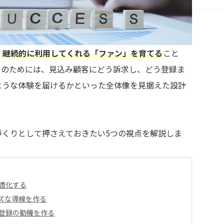
、
継続的に利用してくれる「ファン」を育てる
こと
そのためには、見込み顧客にどう訴求し、どう登録ま
ような体験を届けるかといった全体像を見据えた設計
づくりとして押さえておきたい5つの視点を解説しま
適化する
ズな導線を作る
登録の動機を作る