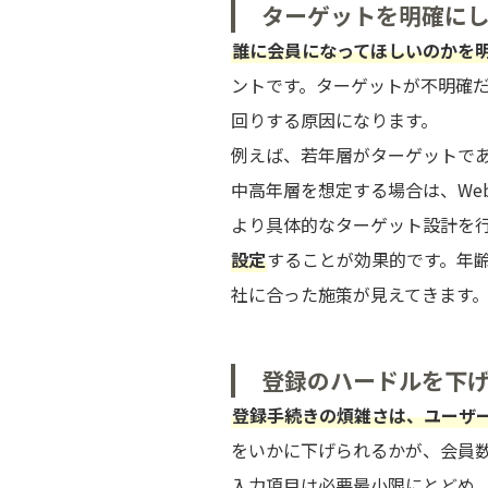
ターゲットを明確に
誰に会員になってほしいのかを
ントです。ターゲットが不明確
回りする原因になります。
例えば、若年層がターゲットであ
中高年層を想定する場合は、We
より具体的なターゲット設計を
設定
することが効果的です。年
社に合った施策が見えてきます
登録のハードルを下
登録手続きの煩雑さは、ユーザ
をいかに下げられるかが、会員
入力項目は必要最小限にとどめ