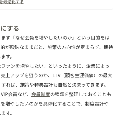
を最適化する
確にする
、まず「なぜ会員を増やしたいのか」という目的をは
目的が曖昧なままだと、施策の方向性が定まらず、期待
います。
なファンを増やしたい」といったように、企業によっ
売上アップを狙うのか、LTV（顧客生涯価値）の最大
りすれば、施策や特典設計も自然と決まってきます。
VIP会員など、
会員制度
の種類を整理しておくことも
員を増やしたいのかを具体化することで、制度設計や
れます。