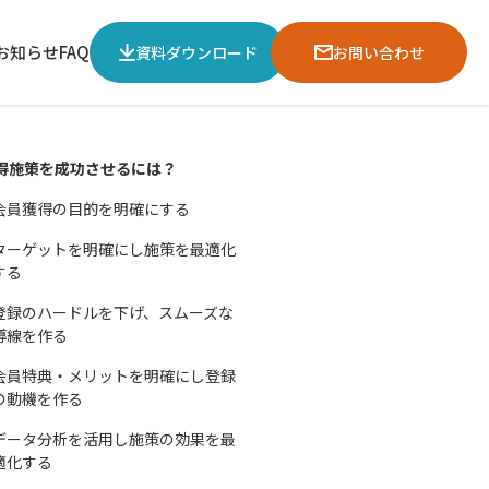
お知らせ
FAQ
資料ダウンロード
お問い合わせ
得施策を成功させるには？
会員獲得の目的を明確にする
ターゲットを明確にし施策を最適化
する
登録のハードルを下げ、スムーズな
導線を作る
会員特典・メリットを明確にし登録
の動機を作る
データ分析を活用し施策の効果を最
適化する