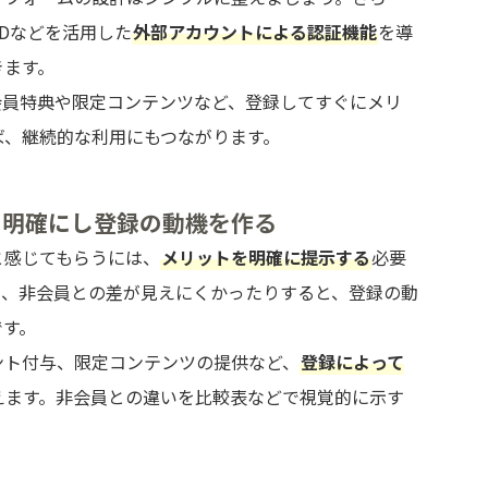
 IDなどを活用した
外部アカウントによる認証機能
を導
きます。
会員特典や限定コンテンツなど、登録してすぐにメリ
ば、継続的な利用にもつながります。
を明確にし登録の動機を作る
と感じてもらうには、
メリットを明確に提示する
必要
り、非会員との差が見えにくかったりすると、登録の動
です。
ント付与、限定コンテンツの提供など、
登録によって
えます。非会員との違いを比較表などで視覚的に示す