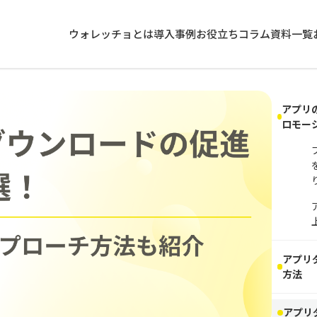
ウォレッチョとは
導入事例
お役立ちコラム
資料一覧
アプリ
ロモー
アプリ
方法
アプリ