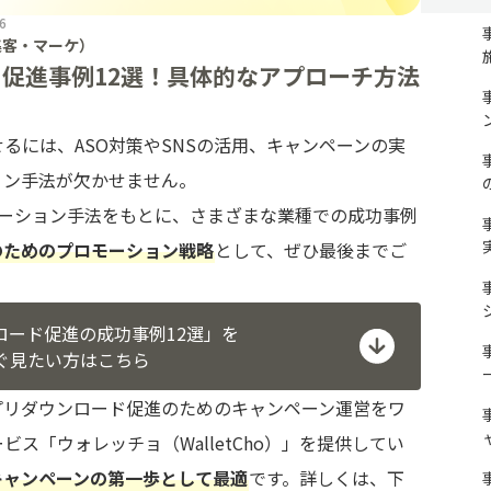
6
集客・マーケ）
促進事例12選！具体的なアプローチ方法
るには、ASO対策やSNSの活用、キャンペーンの実
ョン手法が欠かせません。
モーション手法をもとに、さまざまな業種での成功事例
のためのプロモーション戦略
として、ぜひ最後までご
ロード促進の成功事例12選」を
ぐ見たい方はこちら
プリダウンロード促進のためのキャンペーン運営をワ
ス「ウォレッチョ（WalletCho）」を提供してい
キャンペーンの第一歩として最適
です。詳しくは、下