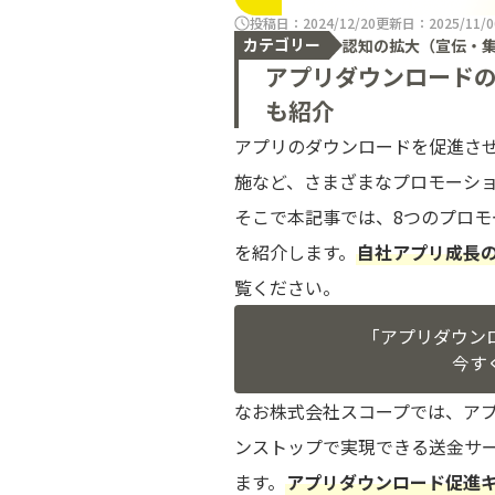
投稿日：2024/12/20
更新日：2025/11/0
カテゴリー
認知の拡大（宣伝・
アプリダウンロードの
も紹介
アプリのダウンロードを促進させ
施など、さまざまなプロモーシ
そこで本記事では、8つのプロ
を紹介します。
自社アプリ成長
覧ください。
「アプリダウン
今す
なお株式会社スコープでは、ア
ンストップで実現できる送金サービ
ます。
アプリダウンロード促進