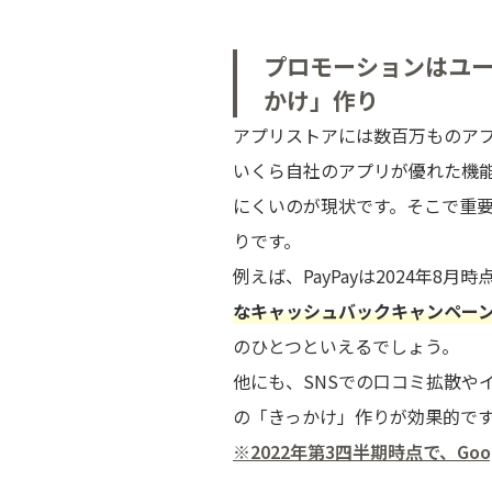
プロモーションはユ
かけ」作り
アプリストアには数百万ものア
いくら自社のアプリが優れた機
にくいのが現状です。そこで重
りです。
例えば、PayPayは2024年8
なキャッシュバックキャンペー
のひとつといえるでしょう。
他にも、SNSでの口コミ拡散や
の「きっかけ」作りが効果的で
※2022年第3四半期時点で、Googl