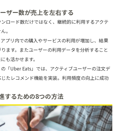
ユーザー数が売上を左右する
ウンロード数だけではなく、継続的に利用するアクテ
せん。
とアプリ内での購入やサービスの利用が増加し、結果
がります。またユーザーの利用データを分析すること
発にも活かせます。
「Uber Eats」では、アクティブユーザーの注文デ
応じたレコメンド機能を実装。利用頻度の向上に成功
進するための8つの方法