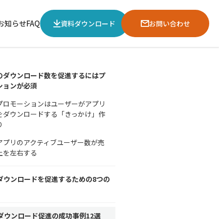
お知らせ
FAQ
資料ダウンロード
お問い合わせ
のダウンロード数を促進するにはプ
ションが必須
プロモーションはユーザーがアプリ
をダウンロードする「きっかけ」作
り
アプリのアクティブユーザー数が売
上を左右する
ダウンロードを促進するための8つの
ダウンロード促進の成功事例12選