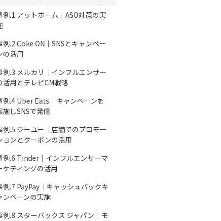
事例.1 アットホーム｜ASO対策の実
施
事例.2 Coke ON｜SNSとキャンペー
ンの活用
事例.3 メルカリ｜インフルエンサー
の活用とテレビCM戦略
事例.4 Uber Eats｜キャンペーンを
実施しSNSで発信
事例.5 ジーユー｜店舗でのプロモー
ションとクーポンの活用
事例.6 Tinder｜インフルエンサーマ
ーケティングの活用
事例.7 PayPay｜キャッシュバックキ
ャンペーンの実施
事例.8 スターバックス ジャパン｜モ