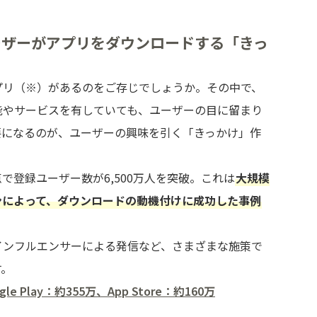
ーザーがアプリをダウンロードする「きっ
プリ（※）があるのをご存じでしょうか。その中で、
能やサービスを有していても、ユーザーの目に留まり
要になるのが、ユーザーの興味を引く「きっかけ」作
月時点で登録ユーザー数が6,500万人を突破。これは
大規模
ンによって、ダウンロードの動機付けに成功した事例
インフルエンサーによる発信など、さまざまな施策で
す。
e Play：約355万、App Store：約160万