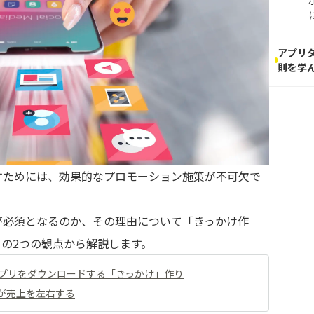
アプリ
則を学
すためには、効果的なプロモーション施策が不可欠で
が必須となるのか、その理由について「きっかけ作
の2つの観点から解説します。
プリをダウンロードする「きっかけ」作り
が売上を左右する