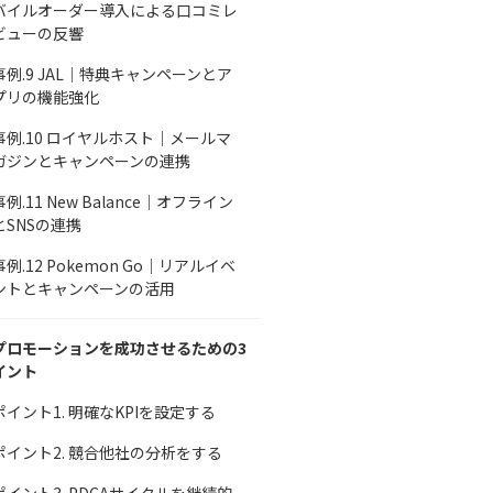
バイルオーダー導入による口コミレ
ビューの反響
事例.9 JAL｜特典キャンペーンとア
プリの機能強化
事例.10 ロイヤルホスト｜メールマ
ガジンとキャンペーンの連携
事例.11 New Balance｜オフライン
とSNSの連携
事例.12 Pokemon Go｜リアルイベ
ントとキャンペーンの活用
プロモーションを成功させるための3
イント
ポイント1. 明確なKPIを設定する
ポイント2. 競合他社の分析をする