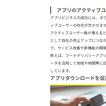
アプリのアクティブ
アプリビジネスの成功には、ダ
ィブユーザーの存在が欠かせま
アクティブユーザー数が増える
として自社の売上アップにつな
で、サービス改善や新機能の開
例えば、フードデリバリーアプリの
ータを活用して地域や時間帯に
しています。
アプリダウンロードを促