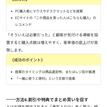
PC購入者にマウスやデスクマットなどを提案
ECサイトの「この商品を買った人はこちらも購入」の
レコメンド
「そういえば必要だった」と顧客が気付ける導線を設
置すると購入点数は増えやすく、客単価の底上げが実
現します。
《成功のポイント》
提案のタイミングは商品選定時、またはレジ前が最適
「一緒に使うと便利」という文脈で提案
方法6.割引や特典でまとめ買いを促す
人はお得を提示されると「予定より少し多く買う」傾