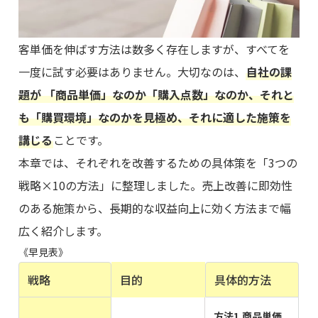
客単価を伸ばす方法は数多く存在しますが、すべてを
一度に試す必要はありません。大切なのは、
自社の課
題が 「商品単価」なのか「購入点数」なのか、それと
も「購買環境」なのかを見極め、それに適した施策を
講じる
ことです。
本章では、それぞれを改善するための具体策を「3つの
戦略×10の方法」に整理しました。売上改善に即効性
のある施策から、長期的な収益向上に効く方法まで幅
広く紹介します。
《早見表》
戦略
目的
具体的方法
方法1.商品単価