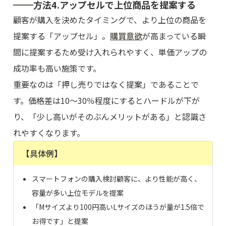
方法4.アップセルで上位商品を提案する
顧客が購入を決めたタイミングで、より上位の商品を
提案する「アップセル」。
購買意欲
が高まっている瞬
間に提案するため受け入れられやすく、単価アップの
成功率も高い施策です。
重要なのは「押し売りではなく提案」であることで
す。価格差は10〜30％程度にするとハードルが下が
り、「少し高いがそのぶんメリットがある」と認識さ
れやすくなります。
【具体例】
スマートフォンの購入検討顧客に、より性能が高く、
容量が多い上位モデルを提案
「Mサイズより100円高いLサイズのほうが量が1.5倍で
お得です」と提案