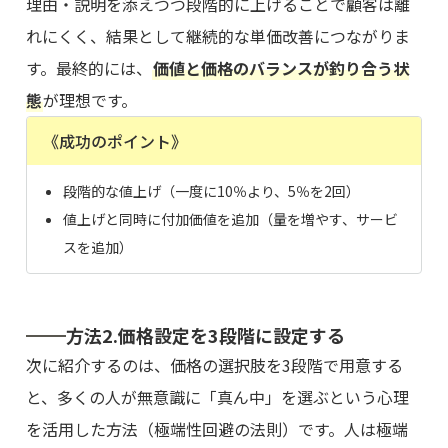
理由・説明を添えつつ段階的に上げることで顧客は離
れにくく、結果として継続的な単価改善につながりま
す。最終的には、
価値と価格のバランスが釣り合う状
態
が理想です。
《成功のポイント》
段階的な値上げ（一度に10％より、5％を2回）
値上げと同時に付加価値を追加（量を増やす、サービ
スを追加）
方法2.価格設定を3段階に設定する
次に紹介するのは、価格の選択肢を3段階で用意する
と、多くの人が無意識に「真ん中」を選ぶという心理
を活用した方法（極端性回避の法則）です。人は極端