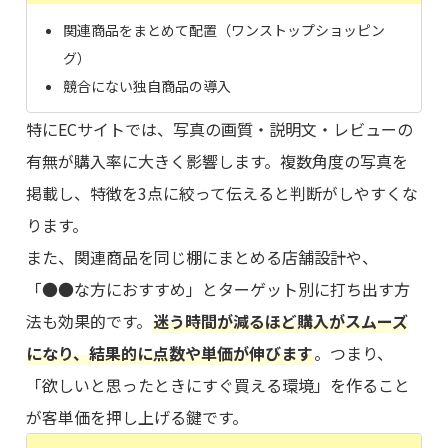
関連商品をまとめて配置（ワンストップショッピン
グ）
競合にない独自商品の導入
特にECサイトでは、写真の画質・説明文・レビューの
有無が購入率に大きく影響します。複数角度の写真を
掲載し、特徴を3点に絞って伝えると判断がしやすくな
ります。
また、関連商品を同じ棚にまとめる店舗設計や、
「●●な方におすすめ」とターゲット別に打ち出す方
法も効果的です。
迷う時間が減るほど購入がスムーズ
になり、結果的に点数や単価が伸びます
。つまり、
「欲しいと思ったときにすぐ買える環境」を作ること
が客単価を押し上げる鍵です。