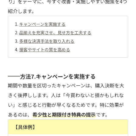
り」をテーマに、今すぐ改善・実施しやすい施策を4つ
紹介します。
キャンペーンを実施する
品揃えを充実させ、見せ方を工夫する
多様な決済手法を取り入れる
接客やサイトの質を高める
方法7.キャンペーンを実施する
期間や数量を区切ったキャンペーンは、購入決断を大
きく後押しします。人は「今買わないと損かもしれな
い」と感じると行動が早くなるためです。特に効果が
あるのは、
希少性と期限付き特典の提示
です。
【具体例】