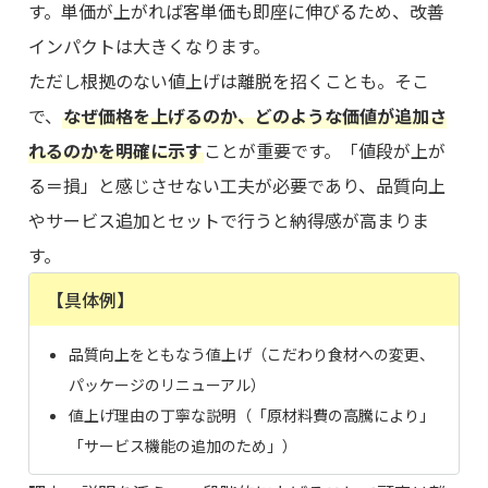
す。単価が上がれば客単価も即座に伸びるため、改善
インパクトは大きくなります。
ただし根拠のない値上げは離脱を招くことも。そこ
で、
なぜ価格を上げるのか、どのような価値が追加さ
れるのかを明確に示す
ことが重要です。「値段が上が
る＝損」と感じさせない工夫が必要であり、品質向上
やサービス追加とセットで行うと納得感が高まりま
す。
【具体例】
品質向上をともなう値上げ（こだわり食材への変更、
パッケージのリニューアル）
値上げ理由の丁寧な説明（「原材料費の高騰により」
「サービス機能の追加のため」）