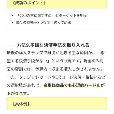
《成功のポイント》
「〇〇の方におすすめ」とターゲットを明示
商品の特徴を3つ程度に絞って訴求
方法9.多様な決済手法を取り入れる
最後の購入ステップで離脱が起きる主な原因が、「希
望する決済手段がない」という状況です。現金のみ対
応の店舗では、予算内で収まる購入しかされません。
一方、クレジットカードやQRコード決済・後払いなど
の選択肢があれば、
高単価商品でも心理的ハードルが
下がります
。
【具体例】