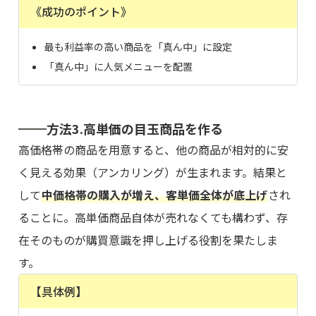
《成功のポイント》
最も利益率の高い商品を「真ん中」に設定
「真ん中」に人気メニューを配置
方法3.高単価の目玉商品を作る
高価格帯の商品を用意すると、他の商品が相対的に安
く見える効果（アンカリング）が生まれます。結果と
して
中価格帯の購入が増え、客単価全体が底上げ
され
ることに。高単価商品自体が売れなくても構わず、存
在そのものが購買意識を押し上げる役割を果たしま
す。
【具体例】