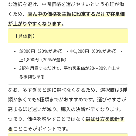
な選択を避け、中間価格を選びやすいという心理が働
くため、
真ん中の価格を主軸に設定するだけで客単価
が上がりやすくなります
。
【具体例】
並800円（20％が選択）・中1,200円（60％が選択）・
上1,800円（20％が選択）
3択を用意するだけで、平均客単価が20〜30％向上す
る事例もある
なお、多すぎると逆に選べなくなるため、選択肢は3種
類か多くても5種類までがおすすめです。選びやすさが
高まるほど迷いが減り、購入の決断が早くなります。
つまり、価格を増やすことではなく
選ばせ方を設計す
る
ことこそがポイントです。