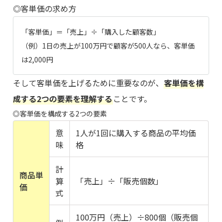
◎客単価の求め方
「客単価」＝「売上」÷「購入した顧客数」
（例）1日の売上が100万円で顧客が500人なら、客単価
は2,000円
そして客単価を上げるために重要なのが、
客単価を構
成する2つの要素を理解する
ことです。
◎客単価を構成する2つの要素
意
1人が1回に購入する商品の平均価
味
格
計
商品単
算
「売上」÷「販売個数」
価
式
100万円（売上）÷800個（販売個