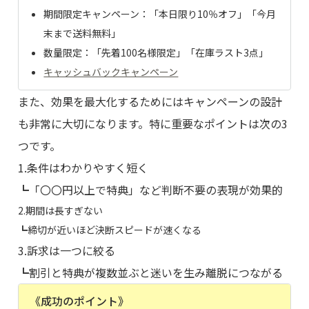
期間限定キャンペーン：「本日限り10％オフ」「今月
末まで送料無料」
数量限定：「先着100名様限定」「在庫ラスト3点」
キャッシュバックキャンペーン
また、効果を最大化するためにはキャンペーンの設計
も非常に大切になります。特に重要なポイントは次の3
つです。
1.条件はわかりやすく短く
┗「〇〇円以上で特典」など判断不要の表現が効果的
2.期間は長すぎない
┗締切が近いほど決断スピードが速くなる
3.訴求は一つに絞る
┗割引と特典が複数並ぶと迷いを生み離脱につながる
《成功のポイント》