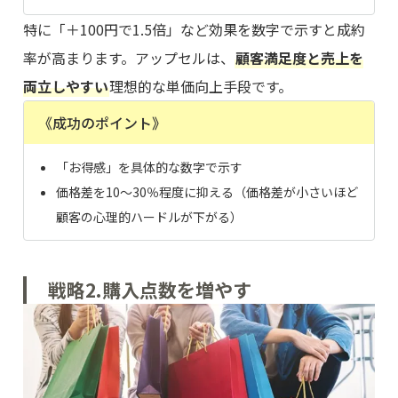
特に「＋100円で1.5倍」など効果を数字で示すと成約
率が高まります。アップセルは、
顧客満足度と売上を
両立しやすい
理想的な単価向上手段です。
《成功のポイント》
「お得感」を具体的な数字で示す
価格差を10〜30％程度に抑える（価格差が小さいほど
顧客の心理的ハードルが下がる）
戦略2.購入点数を増やす