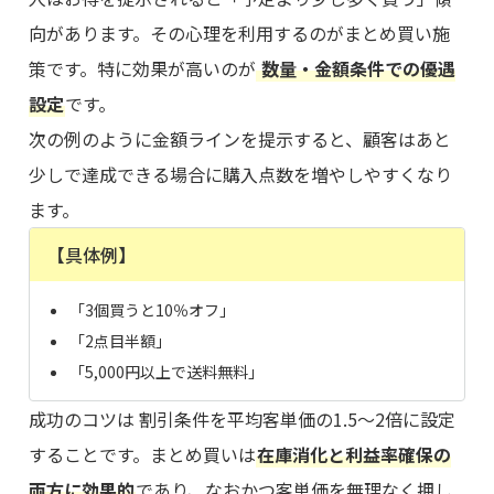
向があります。その心理を利用するのがまとめ買い施
策です。特に効果が高いのが
数量・金額条件での優遇
設定
です。
次の例のように金額ラインを提示すると、顧客はあと
少しで達成できる場合に購入点数を増やしやすくなり
ます。
【具体例】
「3個買うと10％オフ」
「2点目半額」
「5,000円以上で送料無料」
成功のコツは 割引条件を平均客単価の1.5〜2倍に設定
することです。まとめ買いは
在庫消化と利益率確保の
両方に効果的
であり、なおかつ客単価を無理なく押し