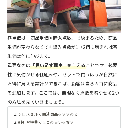
客単価は「商品単価×購入点数」で決まるため、商品
単価が変わらなくても購入点数が1→2個に増えれば客
単価は倍に伸びます。
重要なのは
「買い足す理由」を与える
ことです。必要
性に気付かせる仕組みや、セットで買うほうが自然に
お得に見える設計ができれば、顧客は自らカゴに商品
を追加します。ここでは、無理なく点数を増やせる2つ
の方法を見ていきましょう。
クロスセルで関連商品をすすめる
割引や特典でまとめ買いを促す