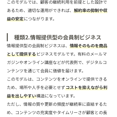
このモデルでは、顧客の継続利用を前提とした設計で
あるため、適切な運用ができれば、
解約率の抑制や収
益の安定
につながります。
種類2.情報提供型の会員制ビジネス
情報提供型の会員制ビジネスは、
情報そのものを商品
として提供する
ビジネスモデルです。有料のメールマ
ガジンやオンライン講座などが代表例で、デジタルコ
ンテンツを通じて会員に価値を届けます。
このモデルは、コンテンツをオンラインで提供できる
ため、場所や人手を必要とせず
コストを抑えながら利
益を出しやすい
構造になっています。
ただし、情報の質や更新の頻度が継続率に直結するた
め、コンテンツの充実度やタイムリーさが顧客との長