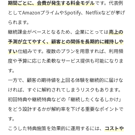
期間ごとに、会費が発生する料金モデル
です。代表例
としてAmazonプライムやSpotify、Netflixなどが挙げ
られます。
継続課金がベースとなるため、企業にとっては
売上の
予測が立てやすく、顧客との関係を長期的に維持しや
すい
仕組みです。複数のプランを用意すれば、利用頻
度や予算に応じた柔軟なサービス提供も可能になりま
す。
一方で、顧客の期待値を上回る体験を継続的に届けな
ければ、すぐに解約されてしまうリスクもあります。
初回特典や継続特典などの「継続したくなるしかけ」
をどう設計するかが解約率を下げる重要なポイントで
す。
こうした特典施策を効果的に運用するには、
コストや