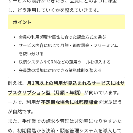
サービスの設計ができたら、会員にどのように課金
し、どう運用していくかを整えていきます。
ポイント
会員の利用頻度や属性に合った課金方式を選ぶ
サービス内容に応じて月額・都度課金・フリーミアム
を使い分ける
決済システムやCRMなどの運用ツールを導入する
会員数の増加に対応できる業務体制を整える
例えば、
月1回以上の利用が見込まれるサービスにはサ
ブスクリプション型（月額・年額）
が向いています。
一方で、利用が
不定期な場合には都度課金
を選ぶほう
が自然です。
また、手作業での請求や管理は非効率になりやすいた
め、初期段階から決済・顧客管理システムを導入して