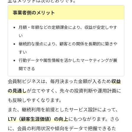
主なメリットは次のとおりです。
事業者側のメリット
月額・年額などの定額課金により、収益が安定しやす
い
継続的な接点により、顧客との関係を長期的に築きや
すい
行動データや属性情報を活かしたマーケティングが展
開できる
会員制ビジネスは、毎月決まった金額が入るため
収益
の見通し
が立てやすく、先々の投資判断や運用計画に
も反映しやすくなります。
また、継続利用を前提としたサービス設計によって、
LTV（顧客生涯価値）の向上
にもつながります。さら
に、会員の利用状況や傾向をデータで把握できるた