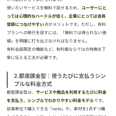
使いたいサービスを無料で試せるため、
ユーザーにと
っては心理的なハードルが低く、企業にとっては会員
登録につなげやすい
点がメリットです。ただし、有料
プランへの移行を促すには、「無料では得られない価
値」を明確に打ち出さなければなりません。
有料会員限定の機能など、有料版ならではの特典を丁
寧に伝える工夫が必要です。
2.都度課金型｜使うたびに支払うシン
プルな料金方式
都度課金型は、
サービスや商品を利用するたびに料金
を支払う、シンプルでわかりやすい料金モデル
です。
記事単位で購入できる「note」や、素材を1点ずつ購