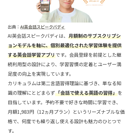
出典：
AI英会話スピークバディ
AI英会話スピークバディは、
月額制のサブスクリプシ
ョンモデルを軸に、個別最適化された学習体験を提供
する英会話学習アプリ
です。会員登録を前提とした継
続利用型の設計により、学習習慣の定着とユーザー満
足度の向上を実現しています。
カリキュラムは第二言語習得理論に基づき、単なる知
識の理解にとどまらず
「会話で使える英語の習得」
を
目指しています。予約不要で好きな時間に学習でき、
月額1,983円（12ヵ月プラン）というリーズナブルな価
格で、何度でも繰り返し使える設計も魅力のひとつで
す。