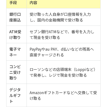
手段
内容
銀行口
受け取った人自身が口座情報を入力
座振込
し、国内の金融機関で受け取る
ATM受
セブン銀行ATMなどで、番号を入力し
け取り
て現金を受け取る
電子マ
PayPayやau PAY、d払いなどの残高へ
ネー
直接チャージされる
コンビ
ローソンなどの店頭端末（Loppiなど）
ニ受け
で発券し、レジで現金を受け取る
取り
デジタ
Amazonギフトカードなどへ交換して受
ルギフ
け取る
ト