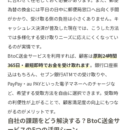
に合わせて在宅しておく必要があります。また、郵便
為替の換金には平日の日中に郵便局窓口へ出向く手間
がかかり、受け取る側の負担は小さくありません。キ
ャッシュレス決済が普及した現在では、こうした方法
では多様化する受け取りニーズに応えにくくなってい
るのが実情です。
BtoC送金サービスを利用すれば、顧客は
原則24時間
365日・最短即時でお金を受け取れます
。銀行口座振
込はもちろん、セブン銀行ATMでの受け取りや、
PayPay・au PAYといった電子マネーへのチャージな
ど、希望する受取方法を自由に選択できます。受取時
の利便性が上がることで、顧客満足度の向上にもつな
がるのがメリットです。
自社の課題をどう解決する？BtoC送金サ
ービスの5つの活用シーン