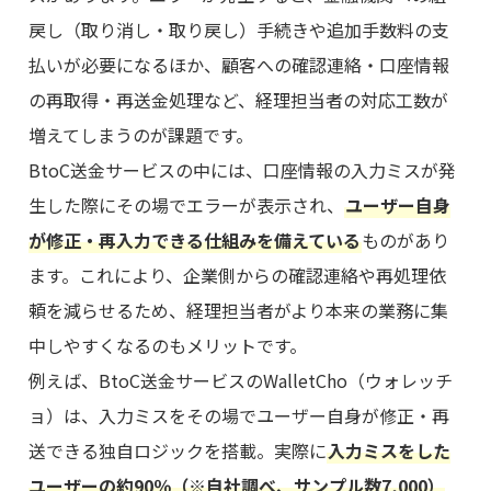
戻し（取り消し・取り戻し）手続きや追加手数料の支
払いが必要になるほか、顧客への確認連絡・口座情報
の再取得・再送金処理など、経理担当者の対応工数が
増えてしまうのが課題です。
BtoC送金サービスの中には、口座情報の入力ミスが発
生した際にその場でエラーが表示され、
ユーザー自身
が修正・再入力できる仕組みを備えている
ものがあり
ます。これにより、企業側からの確認連絡や再処理依
頼を減らせるため、経理担当者がより本来の業務に集
中しやすくなるのもメリットです。
例えば、BtoC送金サービスのWalletCho（ウォレッチ
ョ）は、入力ミスをその場でユーザー自身が修正・再
送できる独自ロジックを搭載。実際に
入力ミスをした
ユーザーの約90％（※自社調べ、サンプル数7,000）