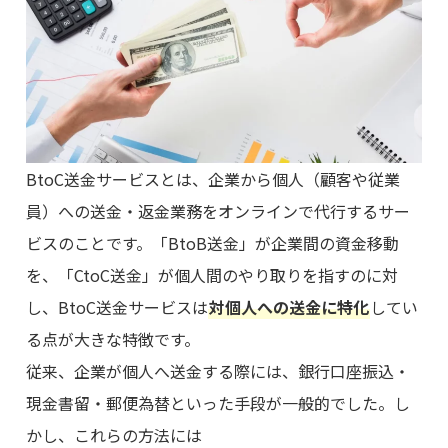
BtoC送金サービスとは、企業から個人（顧客や従業
員）への送金・返金業務をオンラインで代行するサー
ビスのことです。「BtoB送金」が企業間の資金移動
を、「CtoC送金」が個人間のやり取りを指すのに対
し、BtoC送金サービスは
対個人への送金に特化
してい
る点が大きな特徴です。
従来、企業が個人へ送金する際には、銀行口座振込・
現金書留・郵便為替といった手段が一般的でした。し
かし、これらの方法には