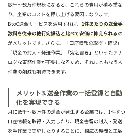
数千～数万件規模になると、これらの費用が積み重な
り、企業のコストを押し上げる要因になります。
BtoC送金サービスを活用すれば、
1件あたりの送金手
数料を従来の他行宛振込と比べて安価に抑えられる
の
がメリットです。さらに、「口座情報の取得・確認」
「現金の封入・発送作業」「宛名書き」といったアナ
ログな事務作業が不要になるため、それにともなう人
件費の削減も期待できます。
メリット3.送金作業の一括登録と自動
化を実現できる
月に数千～数万件の送金が発生する企業では、1件ずつ
口座情報を取得・入力したり、現金書留の封入・発送
を手作業で実施したりすることに、相応の時間と工数