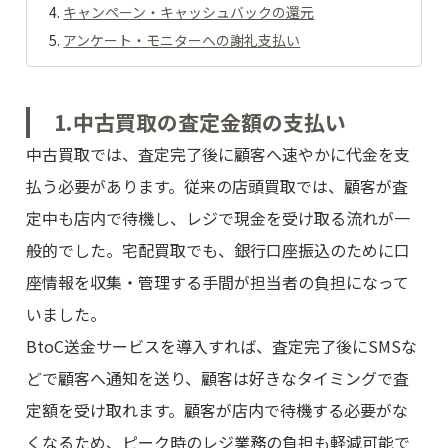
キャンペーン・キャッシュバックの還元
アンケート・モニターへの謝礼支払い
1.中古買取の査定金額の支払い
中古買取では、査定完了後に顧客へ速やかに代金を支
払う必要があります。従来の店頭買取では、顧客が査
定中も店内で待機し、レジで現金を受け取る流れが一
般的でした。宅配買取でも、銀行口座振込のために口
座情報を収集・管理する手間が担当者の負担になって
いました。
BtoC送金サービスを導入すれば、査定完了後にSMSな
どで顧客へ通知を送り、顧客は好きなタイミングで査
定額を受け取れます。顧客が店内で待機する必要がな
くなるため、ピーク時のレジ業務の負担も軽減可能で