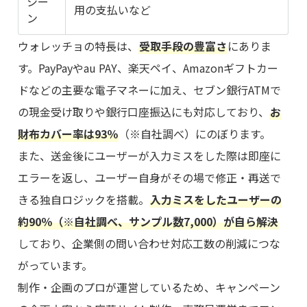
シー
用の支払いなど
ン
ウォレッチョの特長は、
受取手段の豊富さ
にありま
す。PayPayやau PAY、楽天ペイ、Amazonギフトカー
ドなどの主要な電子マネーに加え、セブン銀行ATMで
の現金受け取りや銀行口座振込にも対応しており、
お
財布カバー率は93％
（※自社調べ）にのぼります。
また、送金後にユーザーが入力ミスをした際は即座に
エラーを返し、ユーザー自身がその場で修正・再送で
きる独自ロジックを搭載。
入力ミスをしたユーザーの
約90％（※自社調べ、サンプル数7,000）が自ら解決
しており、企業側の問い合わせ対応工数の削減につな
がっています。
制作・企画のプロが運営しているため、キャンペーン