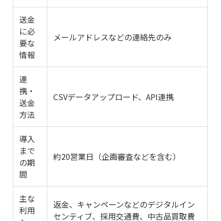
送金
に必
メールアドレスなどの連絡先のみ
要な
情報
連
携・
CSVデータアップロード、API連携
送金
方法
導入
まで
約20営業日（企画審査などを含む）
の期
間
主な
返金、キャンペーンなどのデジタルイン
利用
センティブ、採用交通費、中古品買取費