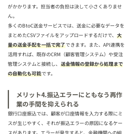
がかかります。担当者の負担は決して小さくありませ
ん。
多くのBtoC送金サービスでは、送金に必要なデータを
まとめたCSVファイルをアップロードするだけで、
大
量の送金手配を一括で完了
できます。また、API連携を
活用すれば、既存のCRM（顧客管理システム）や受注
管理システムと接続し、
送金情報の登録から処理まで
の自動化も可能
です。
メリット4.振込エラーにともなう再作
業の手間を抑えられる
銀行口座振込では、顧客が口座情報を入力する際にミ
スが生じやすく、それが振込エラーの原因になるケー
スがあります。エラーが発生すると、金融機関への組