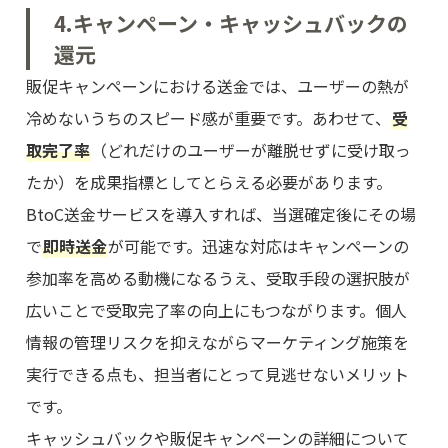
4.キャンペーン・キャッシュバックの
還元
販促キャンペーンにおける送金では、ユーザーの熱が
冷めないうちのスピード感が重要です。あわせて、
受
取完了率
（どれだけのユーザーが離脱せずに受け取っ
たか）を成果指標としてとらえる必要があります。
BtoC送金サービスを導入すれば、当選確定後にその場
で
即時送金
が可能です。迅速な対応はキャンペーンの
参加率を高める動機になるうえ、受取手段の選択肢が
広いことで受取完了率の向上にもつながります。個人
情報の管理リスクを抑えながらマーケティング施策を
実行できる点も、担当者にとって見逃せないメリット
です。
キャッシュバックや販促キャンペーンの詳細について