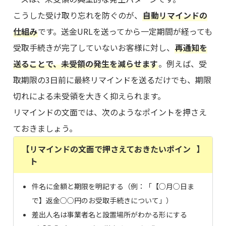
こうした受け取り忘れを防ぐのが、
自動リマインドの
仕組み
です。送金URLを送ってから一定期間が経っても
受取手続きが完了していないお客様に対し、
再通知を
送ることで、未受領の発生を減らせます
。例えば、受
取期限の3日前に最終リマインドを送るだけでも、期限
切れによる未受領を大きく抑えられます。
リマインドの文面では、次のようなポイントを押さえ
ておきましょう。
【
リマインドの文面で押さえておきたいポイン
】
ト
件名に金額と期限を明記する（例：「【○月○日ま
で】返金○○円のお受取手続きについて」）
差出人名は事業者名と設置場所がわかる形にする