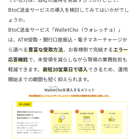
BtoC送金サービスの導入を検討してみてはいかがでし
ょうか。
BtoC送金サービス「WalletCho（ウォレッチョ）」
は、ATM受取・銀行口座振込・電子マネーチャージか
ら選べる
豊富な受取方法
、お客様側で完結する
エラー
応答機能
で、未受領を減らしながら現場の業務負担も
軽減できます。
最短20営業日で導入
できるため、運用
開始までの期間も短く抑えられます。