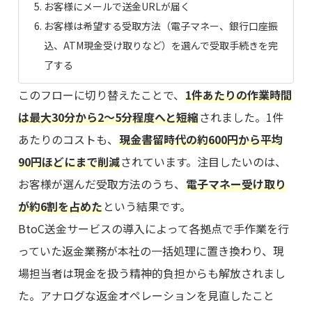
お客様にメールで送金URLが届く
お客様は希望する受取方法（電子マネー、銀行口座振
込、ATM現金受け取りなど）を選んで受取手続きを完
了する
このフローに切り替えたことで、
1件あたりの作業時間
は最大30分から2～5分程度へと短縮
されました。1件
あたりのコストも、
現金書留時代の約600円から平均
90円ほどにまで削減
されています。注目したいのは、
お客様が選んだ受取方法のうち、
電子マネー受け取り
が約6割を占めた
という結果です。
BtoC送金サービスの導入によって各拠点で手作業を行
っていた返金業務が本社の一括処理に置き換わり、現
場担当者は現金を扱う精神的負担からも解放されまし
た。アナログな返金オペレーションを見直したこと