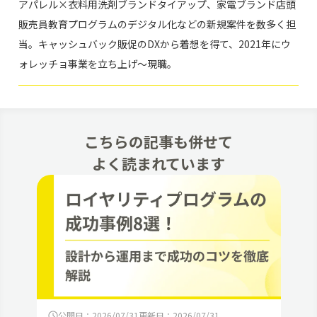
アパレル×衣料用洗剤ブランドタイアップ、家電ブランド店頭
販売員教育プログラムのデジタル化などの新規案件を数多く担
当。キャッシュバック販促のDXから着想を得て、2021年にウ
ォレッチョ事業を立ち上げ～現職。
こちらの記事も併せて
よく読まれています
公開日：2026/07/31
更新日：2026/07/31