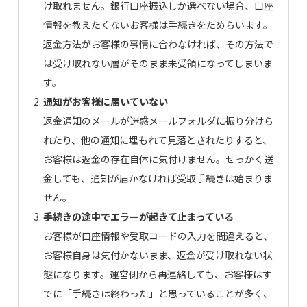
け取れません。銀行口座振込しか選べない場合、口座
情報を教えたくないお客様は手続きをためらいます。
返金方法がお客様の事情に合わなければ、その方法で
は受け取れない層がそのまま未受領になってしまいま
す。
通知がお客様に届いていない
返金通知のメールが迷惑メールフォルダに振り分けら
れたり、他の通知に埋もれて見落とされたりすると、
お客様は返金の存在自体に気付けません。せっかく送
金しても、通知が届かなければ受取手続きは始まりま
せん。
手続きの途中でエラーが起きて止まっている
お客様が口座情報や受取コードの入力を間違えると、
お客様自身は気付かないまま、返金が受け取れない状
態になります。運営側から再連絡しても、お客様はす
でに「手続きは終わった」と思っていることが多く、