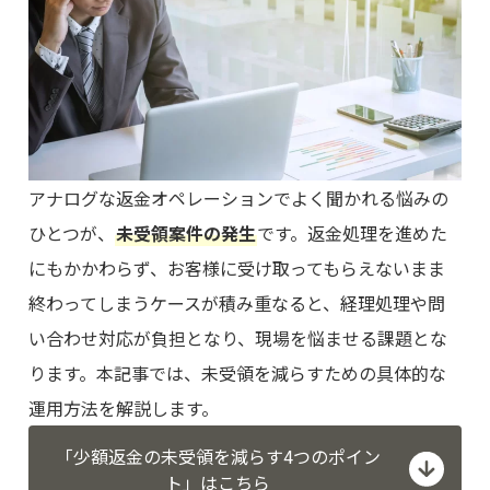
アナログな返金オペレーションでよく聞かれる悩みの
ひとつが、
未受領案件の発生
です。返金処理を進めた
にもかかわらず、お客様に受け取ってもらえないまま
終わってしまうケースが積み重なると、経理処理や問
い合わせ対応が負担となり、現場を悩ませる課題とな
ります。本記事では、未受領を減らすための具体的な
運用方法を解説します。
「少額返金の未受領を減らす4つのポイン
ト」はこちら