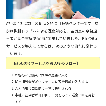
A社は全国に数十の拠点を持つ自販機ベンダーです。以
前は機器トラブルによる返金対応を、各拠点の事務担
当者が現金書留で個別に実施していました。BtoC送金
サービスを導入してからは、次のような流れに変わっ
ています。
【BtoC送金サービスを導入後のフロー】
お客様から拠点に故障の連絡が入る
拠点担当者がWebフォームに返金情報を入力する
入力情報は自動的に一覧に集約される
本社の担当者が1日2回、一覧をもとに送金URLを発行
する