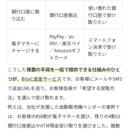
使い慣れた銀
銀行口座に振
銀行口座振込
行口座で受け
り込む
取りたい
PayPay／au
スマートフォ
電子マネーに
PAY／楽天ペイ
ン決済で受け
チャージする
／Amazonギフ
取りたい
トカード
こうした
複数の手段を一括で提供できる仕組みのひと
つが、
BtoC送金サービス
です。お客様にメールやSMS
で送金URLを送り、お客様自身が「希望する受取方
法」を選んで受け取れます。
例えば、当社が支援した自動販売機ベンダーの事例で
は、お客様の約6割が電子マネーを選び、残りの4割は
銀行口座振込やATM現金受け取りを選びました。複数